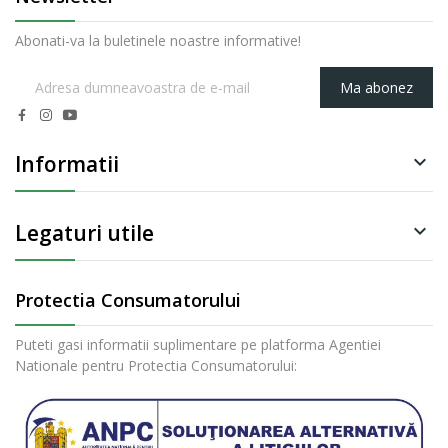
Abonati-va la buletinele noastre informative!
Ma abonez
Informatii

Legaturi utile

Protectia Consumatorului
Puteti gasi informatii suplimentare pe platforma Agentiei
Nationale pentru Protectia Consumatorului: