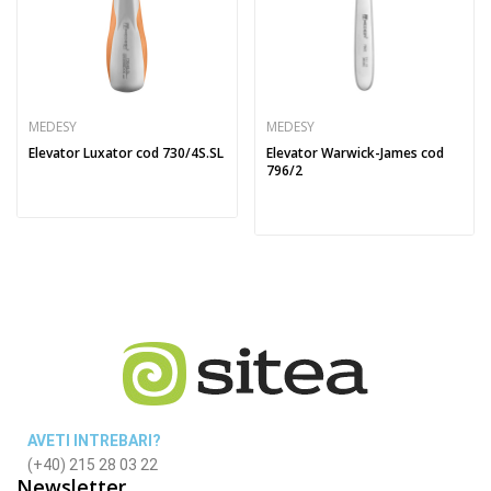
MEDESY
MEDESY
Elevator Luxator cod 730/4S.SL
Elevator Warwick-James cod
796/2
AVETI INTREBARI?
(+40) 215 28 03 22
Newsletter