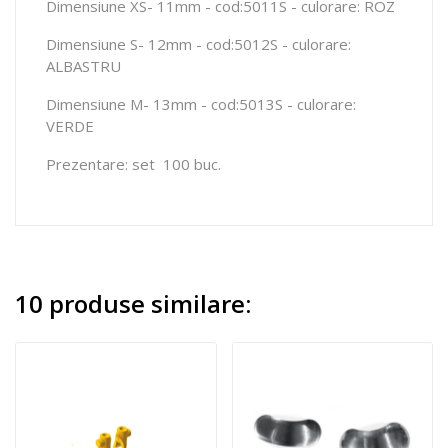
Dimensiune XS- 11mm - cod:5011S - culorare: ROZ
Dimensiune S- 12mm - cod:5012S - culorare:
ALBASTRU
Dimensiune M- 13mm - cod:5013S - culorare:
VERDE
Prezentare: set 100 buc.
10 produse similare: