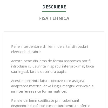
DESCRIERE
FISA TEHNICA
Pene interdentare din lemn de artar din paduri
elvetiene durabile.
Aceste pene din lemn de forma anatomica pot fi
introduse cu usurinta in spatiul interproximal, bucal
sau lingual, fara a deteriora papila.
Acestea prezinta laturi concave care asigura
adaptarea matricei de-a lungul marginii cervicale si
nu interfereaza cu forma matricei.
Panele din lemn codificate prin culori sunt
disponibile in diferite dimensiuni pentru a oferi o