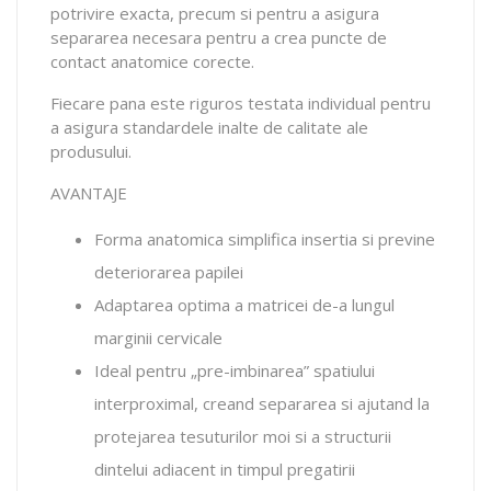
potrivire exacta, precum si pentru a asigura
separarea necesara pentru a crea puncte de
contact anatomice corecte.
Fiecare pana este riguros testata individual pentru
a asigura standardele inalte de calitate ale
produsului.
AVANTAJE
Forma anatomica simplifica insertia si previne
deteriorarea papilei
Adaptarea optima a matricei de-a lungul
marginii cervicale
Ideal pentru „pre-imbinarea” spatiului
interproximal, creand separarea si ajutand la
protejarea tesuturilor moi si a structurii
dintelui adiacent in timpul pregatirii