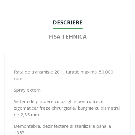
DESCRIERE
FISA TEHNICA
Rata de transmisie 20:1, turatie maxima: 50.000
rpm
Spray extern
Sistem de prindere cu parghie pentru freze
zigomatice/ freze chirurgicale/ burghie cu diametrul
de 2,35 mm
Demontabila, dezinfectare si sterilizare pana la
135°