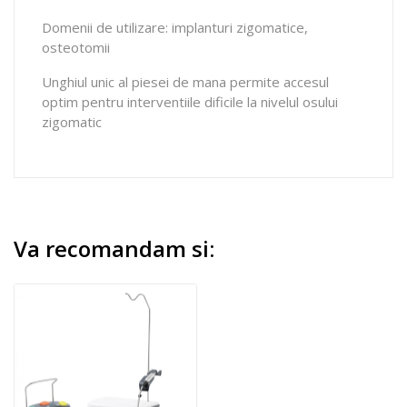
Domenii de utilizare: implanturi zigomatice,
osteotomii
Unghiul unic al piesei de mana permite accesul
optim pentru interventiile dificile la nivelul osului
zigomatic
Va recomandam si: