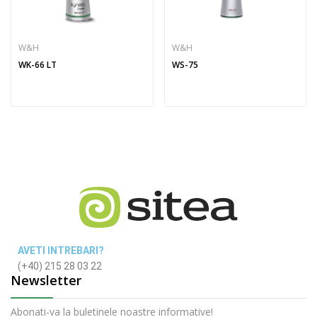
W&H
W&H
WK-66 LT
WS-75
AVETI INTREBARI?
(+40) 215 28 03 22
Newsletter
Abonati-va la buletinele noastre informative!