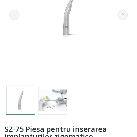
SZ-75 Piesa pentru inserarea
implanturilor zigomatice