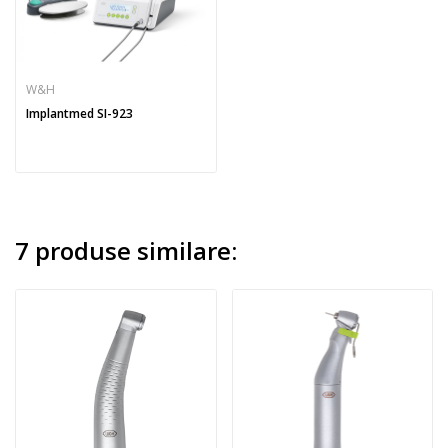
W&H
Implantmed SI-923
7 produse similare: