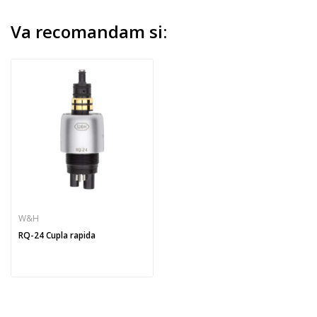
Va recomandam si:
W&H
RQ-24 Cupla rapida