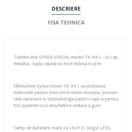
DESCRIERE
FISA TEHNICA
Turbine linia SYNEA VISION, model TK-94 L - cu cap
miniatur, cupla rapida nu este inclusa in pret
Miniturbina Synea Vision TK-94 L se preteaza
îndeosebi pentru interventii minim invazive, precum
cele necesare in stomatologia pentru copii si pentru
toti pacientii cu o deschidere redusa a gurii.
Camp de iluminare mare cu LED+ (1 singur LED),