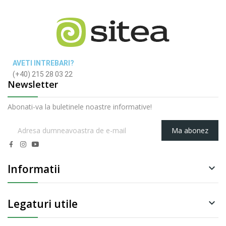
AVETI INTREBARI?
(+40) 215 28 03 22
Newsletter
Abonati-va la buletinele noastre informative!
Ma abonez
Informatii

Legaturi utile
