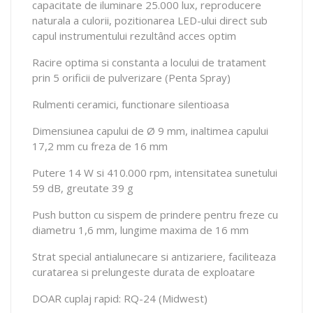
capacitate de iluminare 25.000 lux, reproducere
naturala a culorii, pozitionarea LED-ului direct sub
capul instrumentului rezultând acces optim
Racire optima si constanta a locului de tratament
prin 5 orificii de pulverizare (Penta Spray)
Rulmenti ceramici, functionare silentioasa
Dimensiunea capului de Ø 9 mm, inaltimea capului
17,2 mm cu freza de 16 mm
Putere 14 W si 410.000 rpm, intensitatea sunetului
59 dB, greutate 39 g
Push button cu sispem de prindere pentru freze cu
diametru 1,6 mm, lungime maxima de 16 mm
Strat special antialunecare si antizariere, faciliteaza
curatarea si prelungeste durata de exploatare
DOAR cuplaj rapid: RQ-24 (Midwest)