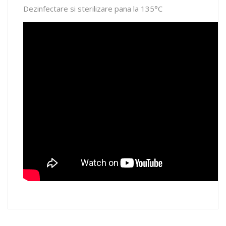
Dezinfectare si sterilizare pana la 135°C