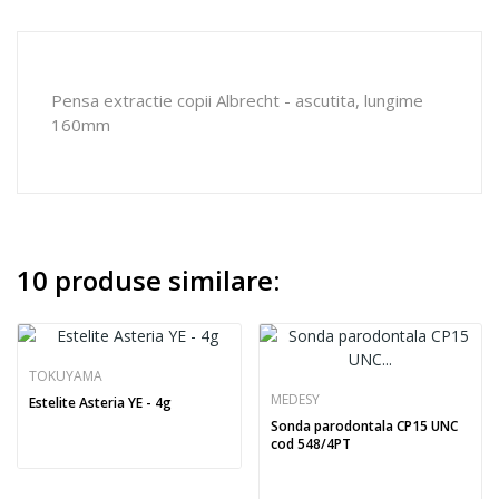
Pensa extractie copii Albrecht - ascutita, lungime
160mm
10 produse similare:
TOKUYAMA
MEDESY
Estelite Asteria YE - 4g
Sonda parodontala CP15 UNC
cod 548/4PT