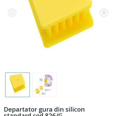
Departator gura din silicon
standard cod 826/G