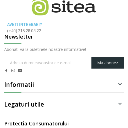
AVETI INTREBARI?
(+40) 215 28 03 22
Newsletter
Abonati-va la buletinele noastre informative!
Ma abonez
Informatii

Legaturi utile

Protectia Consumatorului