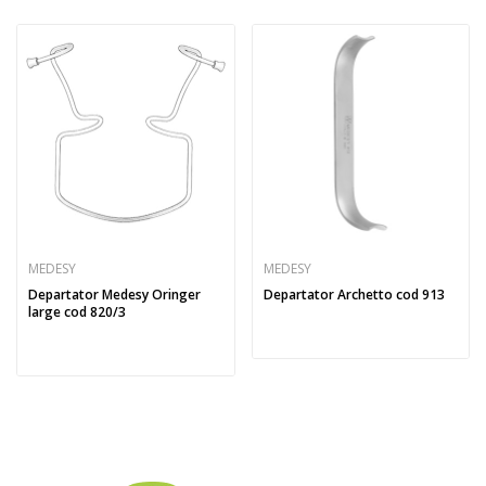
MEDESY
MEDESY
Departator Medesy Oringer
Departator Archetto cod 913
large cod 820/3