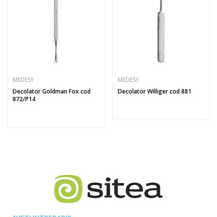
MEDESY
MEDESY
Decolator Goldman Fox cod
Decolator Williger cod 881
872/P14