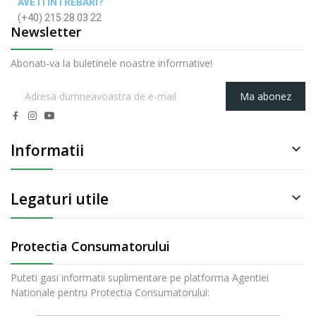
AVETI INTREBARI?
(+40) 215 28 03 22
Newsletter
Abonati-va la buletinele noastre informative!
Ma abonez
Informatii

Legaturi utile

Protectia Consumatorului
Puteti gasi informatii suplimentare pe platforma Agentiei
Nationale pentru Protectia Consumatorului: