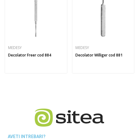
MEDESY
MEDESY
Decolator Freer cod 884
Decolator Williger cod 881
AVETI INTREBARI?