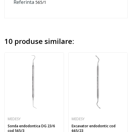
Referinta
565/1
10 produse similare:
MEDESY
MEDESY
Sonda endodontica DG 23/6
Excavator endodontic cod
cod 565/3
665/23