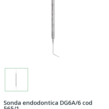
Sonda endodontica DG6A/6 cod
565/1