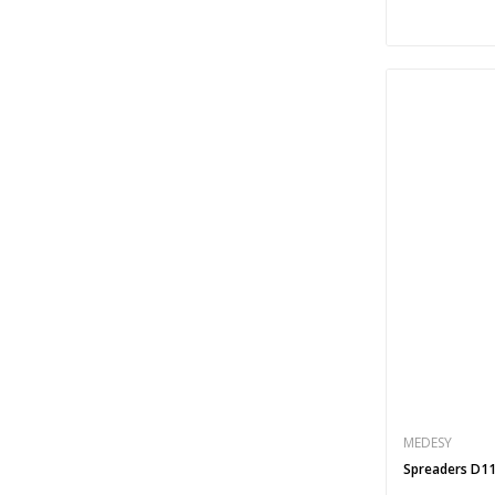
MEDESY
Spreaders D11