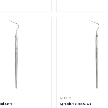
MEDESY
cod 539/6
Spreaders 0 cod 539/5