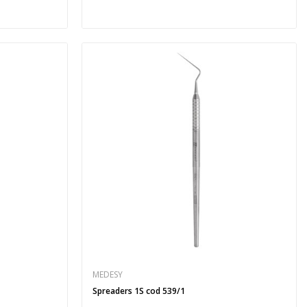
MEDESY
Spreaders 1S cod 539/1