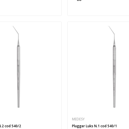
MEDESY
N.2 cod 540/2
Plugger Luks N.1 cod 540/1