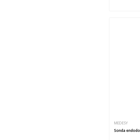
MEDESY
Sonda endodon