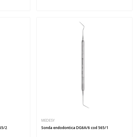
MEDESY
65/2
Sonda endodontica DG6A/6 cod 565/1