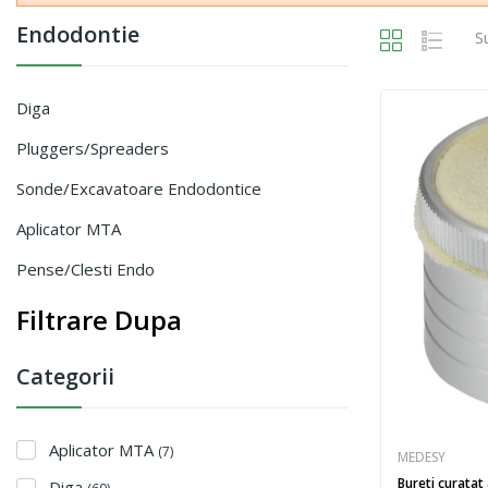
Endodontie
S
Diga
Pluggers/Spreaders
Sonde/excavatoare Endodontice
Aplicator MTA
Pense/clesti Endo
Filtrare Dupa
Categorii
Aplicator MTA
(7)
MEDESY
Bureti curatat
Diga