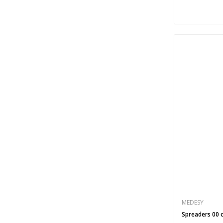
MEDESY
Spreaders 00 