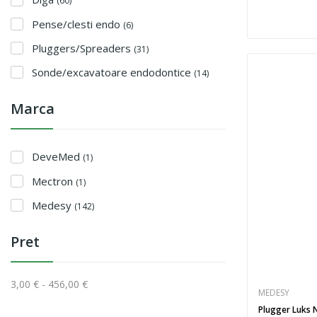
(60)
Pense/clesti endo
(6)
Pluggers/Spreaders
(31)
Sonde/excavatoare endodontice
(14)
Marca
DeveMed
(1)
Mectron
(1)
Medesy
(142)
Pret
3,00 € - 456,00 €
MEDESY
Plugger Luks 