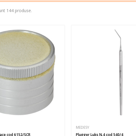
unt 144 produse.
MEDESY
 ace cod 6152/SCR
Plugger Luks N.4 cod 540/4