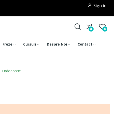
Sign in
0
0
Freze
Cursuri
Despre Noi
Contact
Endodontie