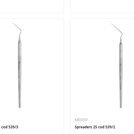
MEDESY
 cod 539/3
Spreaders 2S cod 539/2