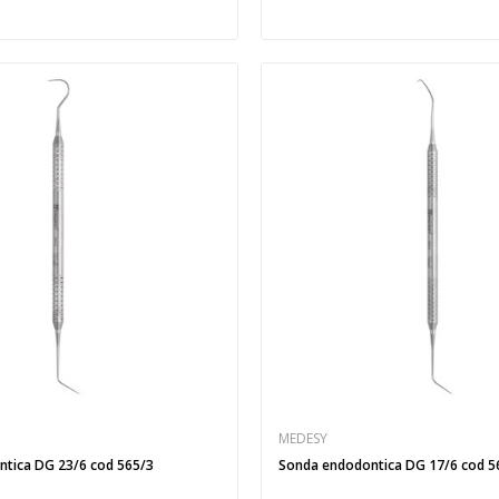
MEDESY
tica DG 23/6 cod 565/3
Sonda endodontica DG 17/6 cod 5