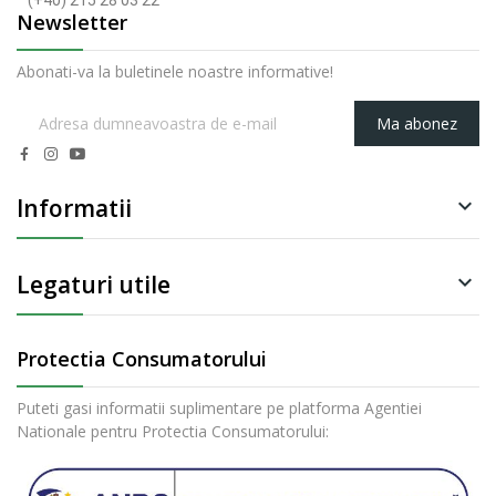
(+40) 215 28 03 22
Newsletter
Abonati-va la buletinele noastre informative!
Ma abonez
Informatii

Legaturi utile

Protectia Consumatorului
Puteti gasi informatii suplimentare pe platforma Agentiei
Nationale pentru Protectia Consumatorului: