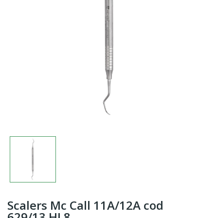
Scalers Mc Call 11A/12A cod
629/13.HL8