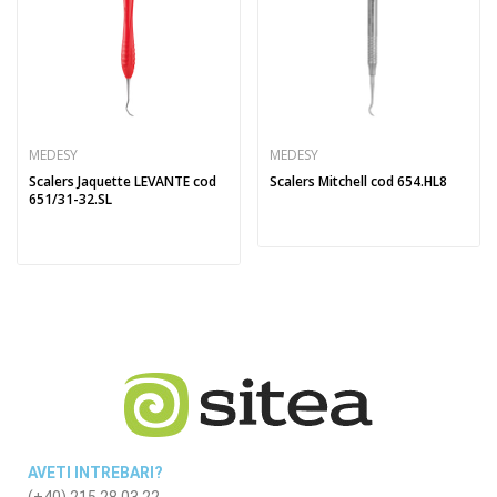
MEDESY
MEDESY
Scalers Jaquette LEVANTE cod
Scalers Mitchell cod 654.HL8
651/31-32.SL
AVETI INTREBARI?