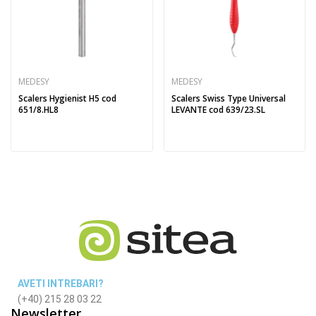
MEDESY
MEDESY
Scalers Hygienist H5 cod
Scalers Swiss Type Universal
651/8.HL8
LEVANTE cod 639/23.SL
AVETI INTREBARI?
(+40) 215 28 03 22
Newsletter