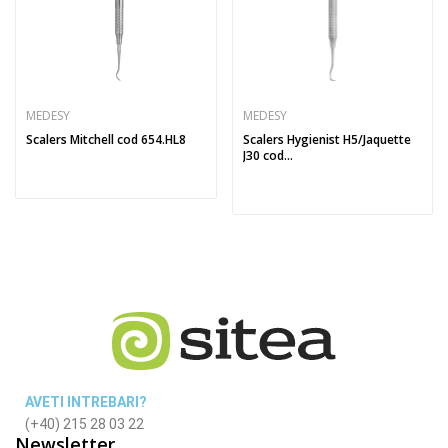
MEDESY
MEDESY
Scalers Mitchell cod 654.HL8
Scalers Hygienist H5/Jaquette
J30 cod...
AVETI INTREBARI?
(+40) 215 28 03 22
Newsletter