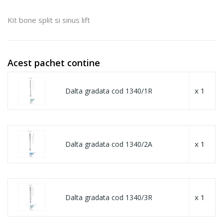
Kit bone split si sinus lift
Acest pachet contine
x 1
Dalta gradata cod 1340/1R
x 1
Dalta gradata cod 1340/2A
x 1
Dalta gradata cod 1340/3R