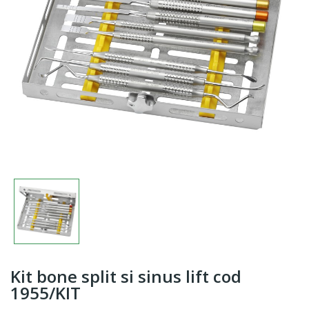
Kit bone split si sinus lift cod
1955/KIT