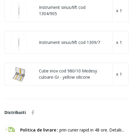
Instrument sinus/lift cod
x 1
1304/905
x 1
Instrument sinus/lift cod 1309/7
Cutie inox cod 980/10 Medesy
x 1
culoare-GI - yellow silicone
Distribuiti
Politica de livrare
prin curier rapid in 48 ore. Detalii...