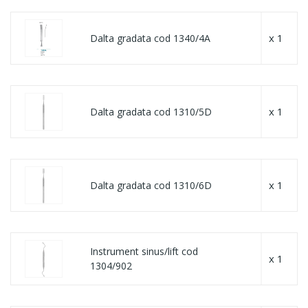
x 1
Dalta gradata cod 1340/4A
x 1
Dalta gradata cod 1310/5D
x 1
Dalta gradata cod 1310/6D
Instrument sinus/lift cod
x 1
1304/902