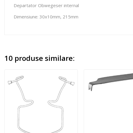
Departator Obwegeser internal
Dimensiune: 30x10mm, 215mm
10 produse similare: