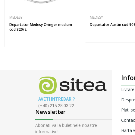
MEDESY
MEDESY
Departator Medesy Oringer medium
Departator Austin cod 90
cod 820/2
Info
Livrare
AVETI INTREBARI?
Despre
(+40) 215 28 03 22
Plati s
Newsletter
Contac
Abonati-va la buletinele noastre
Harta w
informative!