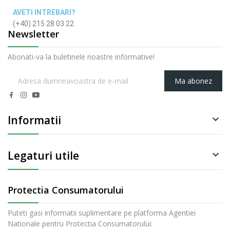
AVETI INTREBARI?
(+40) 215 28 03 22
Newsletter
Abonati-va la buletinele noastre informative!
Ma abonez
Informatii

Legaturi utile

Protectia Consumatorului
Puteti gasi informatii suplimentare pe platforma Agentiei
Nationale pentru Protectia Consumatorului: