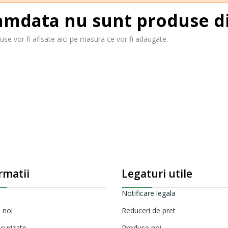
mdata nu sunt produse di
se vor fi afisate aici pe masura ce vor fi adaugate.
rmatii
Legaturi utile
Notificare legala
 noi
Reduceri de pret
ecurizate
Produse noi