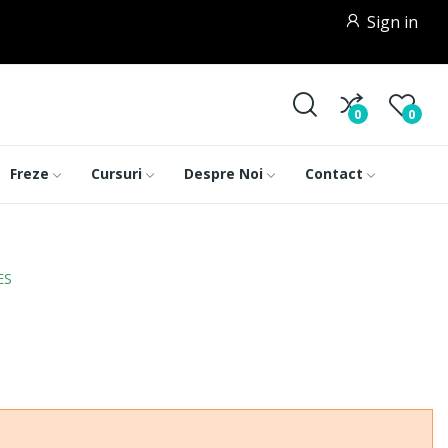
Sign in
0
0
Freze
Cursuri
Despre Noi
Contact
ES