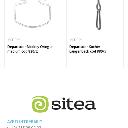
MEDESY
MEDESY
Departator Medesy Oringer
Departator Kocher-
medium cod 820/2
Langenbeck cod 889/5
AVETI INTREBARI?