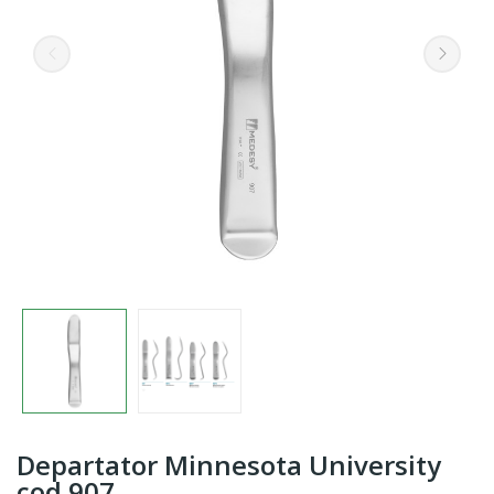
Departator Minnesota University
cod 907