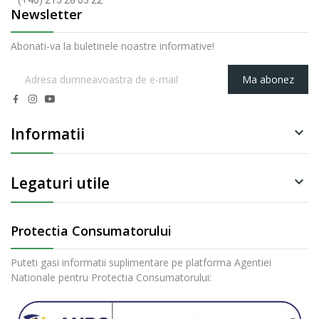
(+40) 215 28 03 22
Newsletter
Abonati-va la buletinele noastre informative!
Ma abonez
Informatii

Legaturi utile

Protectia Consumatorului
Puteti gasi informatii suplimentare pe platforma Agentiei
Nationale pentru Protectia Consumatorului: