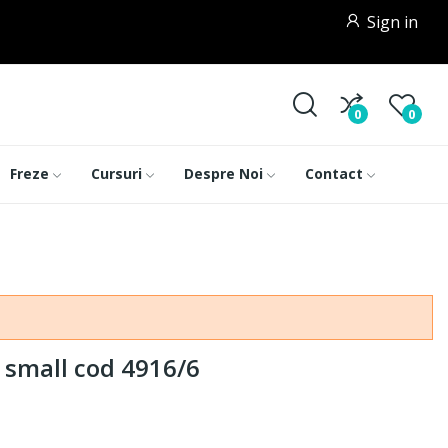
Sign in
0
0
Freze
Cursuri
Despre Noi
Contact
 small cod 4916/6