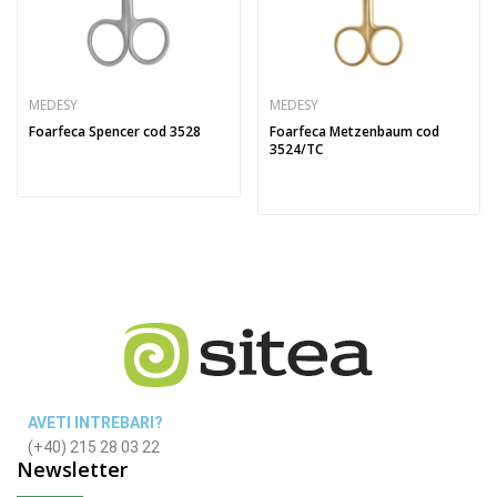
MEDESY
MEDESY
Foarfeca Spencer cod 3528
Foarfeca Metzenbaum cod
3524/TC
AVETI INTREBARI?
(+40) 215 28 03 22
Newsletter