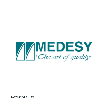
Referinta
593