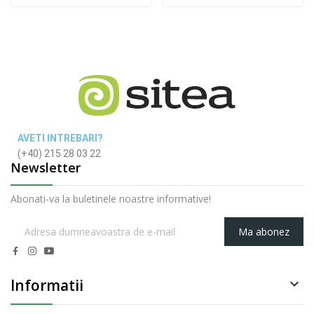
AVETI INTREBARI?
(+40) 215 28 03 22
Newsletter
Abonati-va la buletinele noastre informative!
Ma abonez
Informatii
