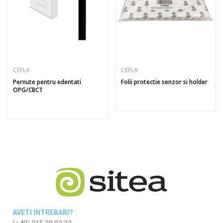
CEFLA
CEFLA
Pernute pentru edentati
Folii protectie senzor si holder
OPG/CBCT
AVETI INTREBARI?