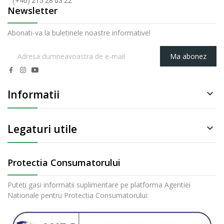
(+40) 215 28 03 22
Newsletter
Abonati-va la buletinele noastre informative!
Ma abonez
Informatii

Legaturi utile

Protectia Consumatorului
Puteti gasi informatii suplimentare pe platforma Agentiei
Nationale pentru Protectia Consumatorului: