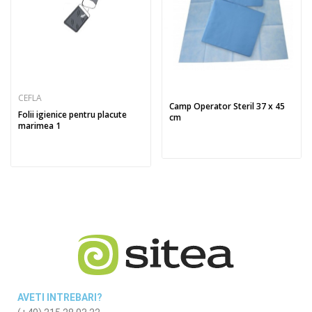
CEFLA
Camp Operator Steril 37 x 45
Folii igienice pentru placute
cm
marimea 1
AVETI INTREBARI?