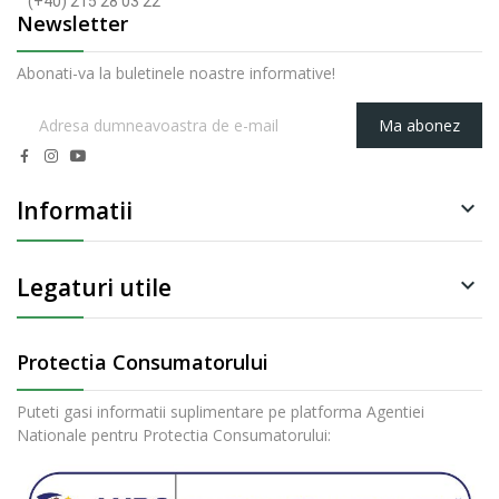
(+40) 215 28 03 22
Newsletter
Abonati-va la buletinele noastre informative!
Ma abonez
Informatii

Legaturi utile

Protectia Consumatorului
Puteti gasi informatii suplimentare pe platforma Agentiei
Nationale pentru Protectia Consumatorului: