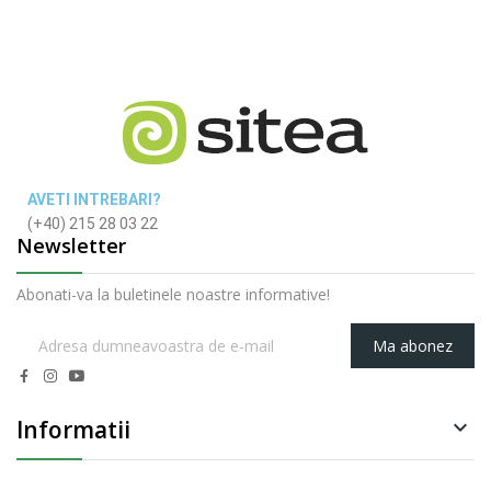
AVETI INTREBARI?
(+40) 215 28 03 22
Newsletter
Abonati-va la buletinele noastre informative!
Ma abonez
Informatii
