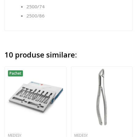
2500/74
2500/86
10 produse similare:
Pachet
MEDESY
MEDESY