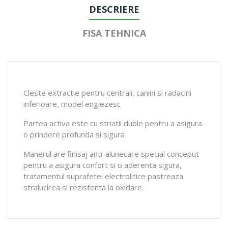
DESCRIERE
FISA TEHNICA
Cleste extractie pentru centrali, canini si radacini
inferioare, model englezesc
Partea activa este cu striatii duble pentru a asigura
o prindere profunda si sigura
Manerul are finisaj anti-alunecare special conceput
pentru a asigura confort si o aderenta sigura,
tratamentul suprafetei electrolitice pastreaza
stralucirea si rezistenta la oxidare.