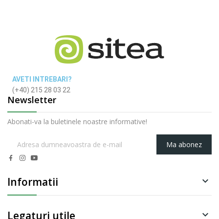
AVETI INTREBARI?
(+40) 215 28 03 22
Newsletter
Abonati-va la buletinele noastre informative!
Ma abonez
Informatii

Legaturi utile
