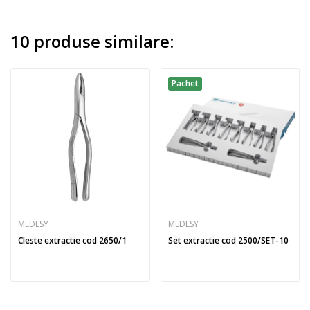
10 produse similare:
Pachet
MEDESY
MEDESY
Cleste extractie cod 2650/1
Set extractie cod 2500/SET-10