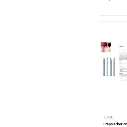
KOMET
PrepMarker co