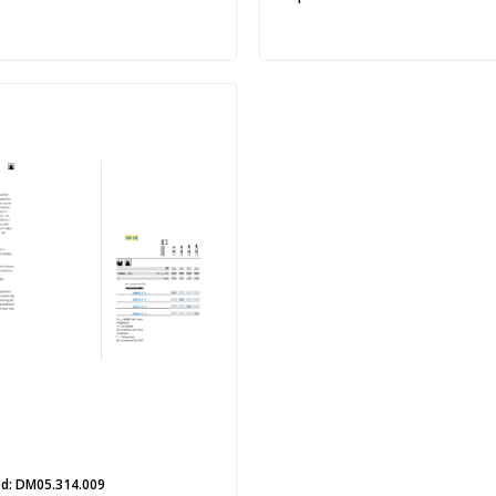
d: DM05.314.009