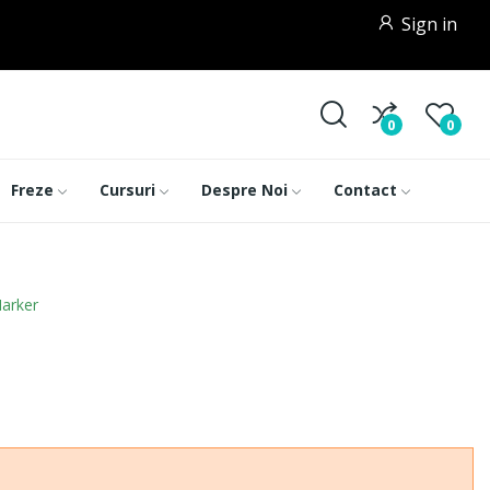
Sign in
0
0
Freze
Cursuri
Despre Noi
Contact
arker