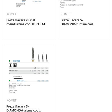
KOMET
KOMET
Freza flacara cu inel
Freza flacara S-
rosu/turbina cod: 8863.314.
DIAMOND/turbina cod:
S6862.314.
KOMET
Freza flacara S-
DIAMOND/turbina cod: