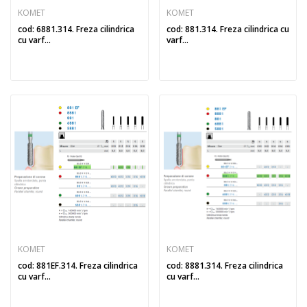
KOMET
KOMET
cod: 6881.314. Freza cilindrica
cod: 881.314. Freza cilindrica cu
cu varf...
varf...
KOMET
KOMET
cod: 881EF.314. Freza cilindrica
cod: 8881.314. Freza cilindrica
cu varf...
cu varf...