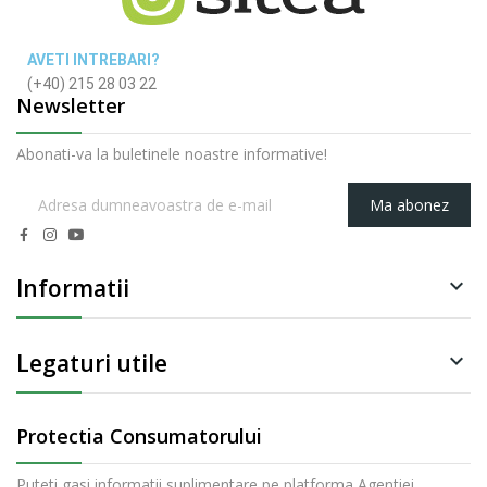
AVETI INTREBARI?
(+40) 215 28 03 22
Newsletter
Abonati-va la buletinele noastre informative!
Ma abonez
Informatii

Legaturi utile

Protectia Consumatorului
Puteti gasi informatii suplimentare pe platforma Agentiei