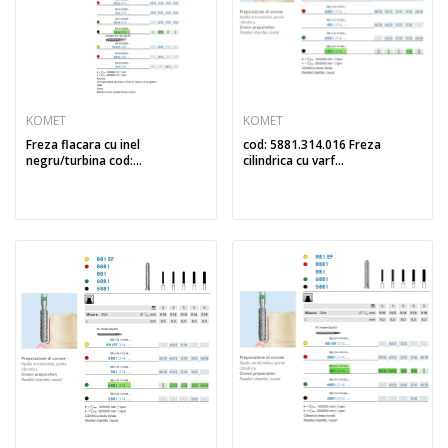
KOMET
KOMET
Freza flacara cu inel
cod: 5881.314.016 Freza
negru/turbina cod:...
cilindrica cu varf...