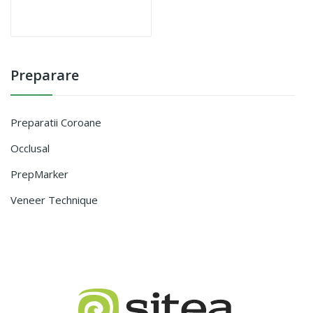
S6863.314.
Preparare
Preparatii Coroane
Occlusal
PrepMarker
Veneer Technique