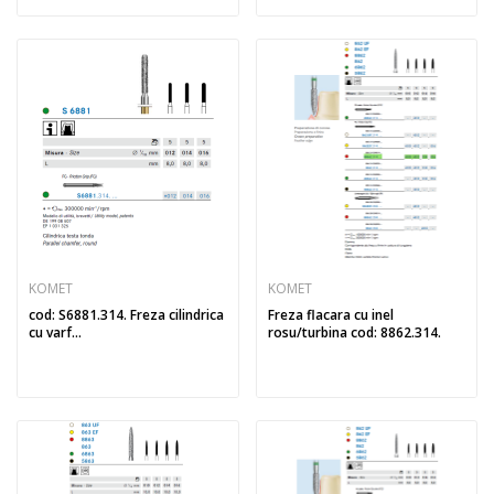
KOMET
KOMET
cod: S6881.314. Freza cilindrica
Freza flacara cu inel
cu varf...
rosu/turbina cod: 8862.314.