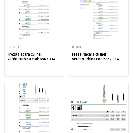
KOMET
KOMET
Freza flacara cu inel
Freza flacara cu inel
verde/turbina cod: 6863.314.
verde/turbina cod:6862.314