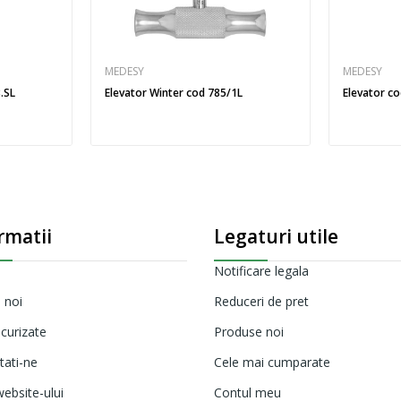
MEDESY
MEDESY
.SL
Elevator Winter cod 785/1L
Elevator c
rmatii
Legaturi utile
Notificare legala
 noi
Reduceri de pret
ecurizate
Produse noi
tati-ne
Cele mai cumparate
ebsite-ului
Contul meu