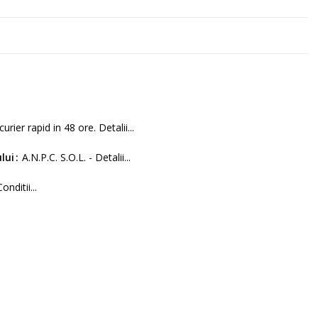
curier rapid in 48 ore. Detalii...
lui
A.N.P.C. S.O.L. - Detalii...
Conditii...