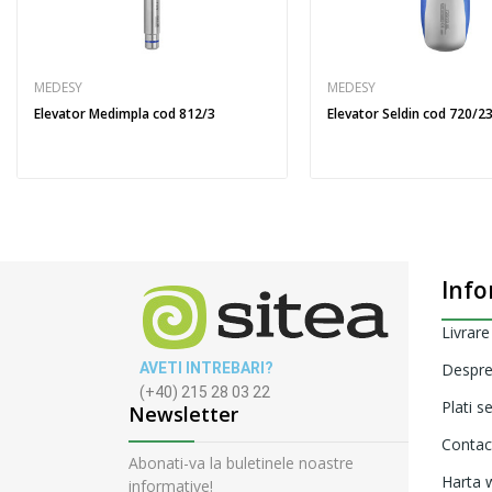
MEDESY
MEDESY
Elevator Medimpla cod 812/3
Elevator Seldin cod 720/23
Info
Livrare
AVETI INTREBARI?
Despre
(+40) 215 28 03 22
Plati s
Newsletter
Contac
Abonati-va la buletinele noastre
Harta w
informative!