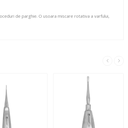
roceduri de parghie. O usoara miscare rotativa a varfului,