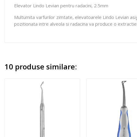
Elevator Lindo Levian pentru radacini, 2.5mm
Multumita varfurilor zimtate, elevatoarele Lindo Levian asig
pozitionata intre alveola si radacina va produce o extractie
10 produse similare: