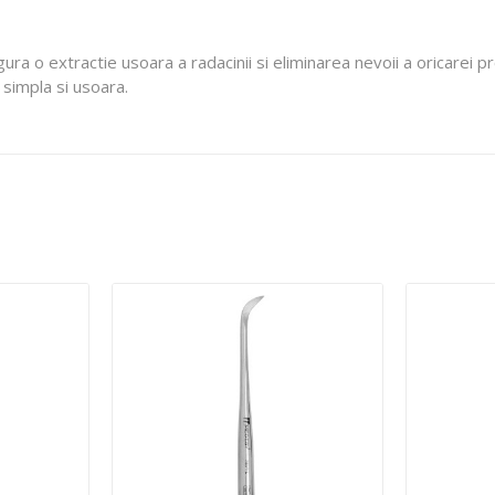
ura o extractie usoara a radacinii si eliminarea nevoii a oricarei p
 simpla si usoara.