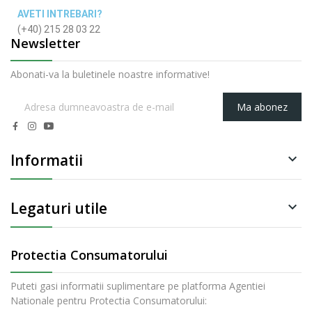
AVETI INTREBARI?
(+40) 215 28 03 22
Newsletter
Abonati-va la buletinele noastre informative!
Ma abonez
Informatii

Legaturi utile

Protectia Consumatorului
Puteti gasi informatii suplimentare pe platforma Agentiei
Nationale pentru Protectia Consumatorului: