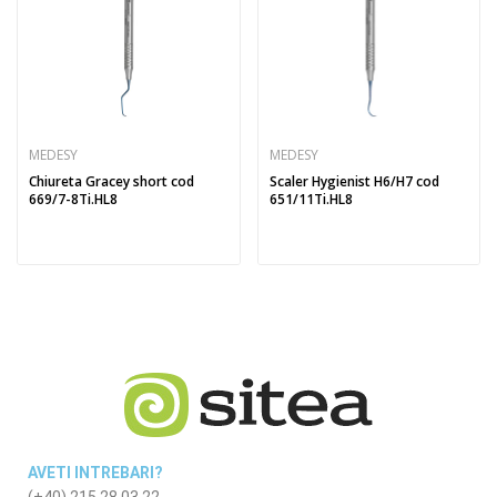
MEDESY
MEDESY
Chiureta Gracey short cod
Scaler Hygienist H6/H7 cod
669/7-8Ti.HL8
651/11Ti.HL8
AVETI INTREBARI?