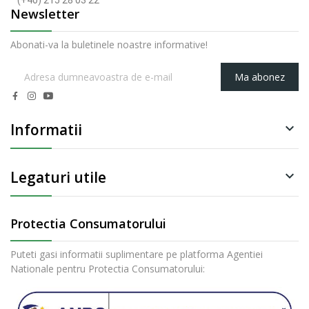
(+40) 215 28 03 22
Newsletter
Abonati-va la buletinele noastre informative!
Ma abonez
Informatii

Legaturi utile

Protectia Consumatorului
Puteti gasi informatii suplimentare pe platforma Agentiei
Nationale pentru Protectia Consumatorului: