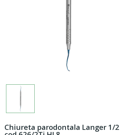
Chiureta parodontala Langer 1/2
cod 626/2Ti.HL8