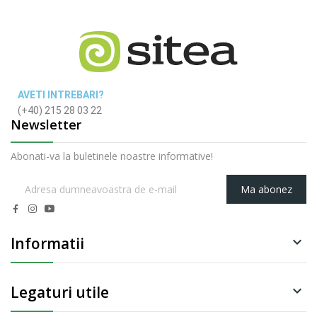
AVETI INTREBARI?
(+40) 215 28 03 22
Newsletter
Abonati-va la buletinele noastre informative!
Ma abonez
Informatii

Legaturi utile
