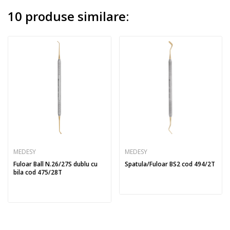
10 produse similare:
MEDESY
MEDESY
Fuloar Ball N.26/27S dublu cu
Spatula/Fuloar BS2 cod 494/2T
bila cod 475/28T