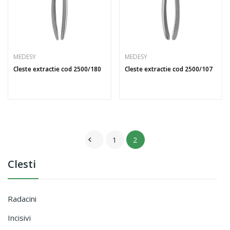
MEDESY
MEDESY
Cleste extractie cod 2500/180
Cleste extractie cod 2500/107
1
2

Clesti
Radacini
Incisivi