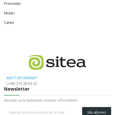
Premolari
Molari
Canini
AVETI INTREBARI?
(+40) 215 28 03 22
Newsletter
Abonati-va la buletinele noastre informative!
Ma abonez