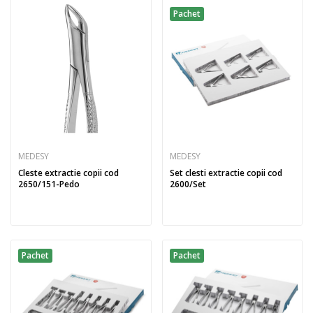
Pachet
MEDESY
MEDESY
Cleste extractie copii cod
Set clesti extractie copii cod
2650/151-Pedo
2600/Set
Pachet
Pachet