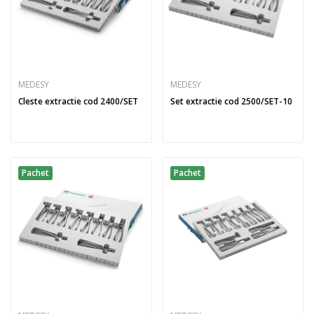
MEDESY
MEDESY
Cleste extractie cod 2400/SET
Set extractie cod 2500/SET-10
Pachet
Pachet